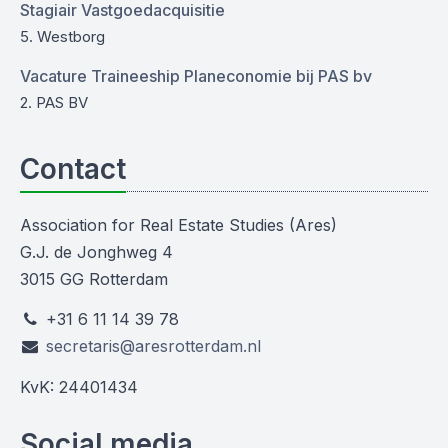
Stagiair Vastgoedacquisitie
5. Westborg
Vacature Traineeship Planeconomie bij PAS bv
2. PAS BV
Contact
Association for Real Estate Studies (Ares)
G.J. de Jonghweg 4
3015 GG Rotterdam
+31 6 11 14 39 78
secretaris@aresrotterdam.nl
KvK: 24401434
Social media